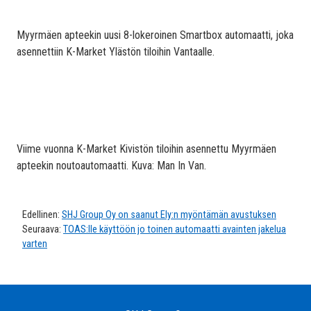
Myyrmäen apteekin uusi 8-lokeroinen Smartbox automaatti, joka
asennettiin K-Market Ylästön tiloihin Vantaalle.
Viime vuonna K-Market Kivistön tiloihin asennettu Myyrmäen
apteekin noutoautomaatti. Kuva: Man In Van.
Edellinen:
SHJ Group Oy on saanut Ely:n myöntämän avustuksen
Seuraava:
TOAS:lle käyttöön jo toinen automaatti avainten jakelua
varten