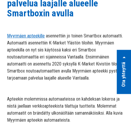
palvelua laajalle alueelle
Smartboxin avulla
Myyrmäen apteekille
asennettiin jo toinen Smartbox automaatti.
Automaatti asennettiin K-Market Ylästön tiloihin. Myyrmäen
apteekilla on nyt siis käytössä kaksi eri Smartbox
noutoautomaattia eri sijainneissa Vantaalla. Ensimmäinen
automaatti on asennettu 2020 syksyllä K-Market Kivistön tiloihin.
Ota yhteyttä
Smartbox noutoautomaattien avulla Myyrmäen apteekki pystyy
tarjoamaan palvelua laajalle alueelle Vantaalla.
Apteekin molemmissa automaateissa on kahdeksan lokeroa ja
niistä jaellaan verkkoapteekista tilattuja tuotteita. Molemmat
automaatit on brändätty ulkonäöltään samannäköisiksi. Alla kuvia
Myyrmäen apteekin automaateista.