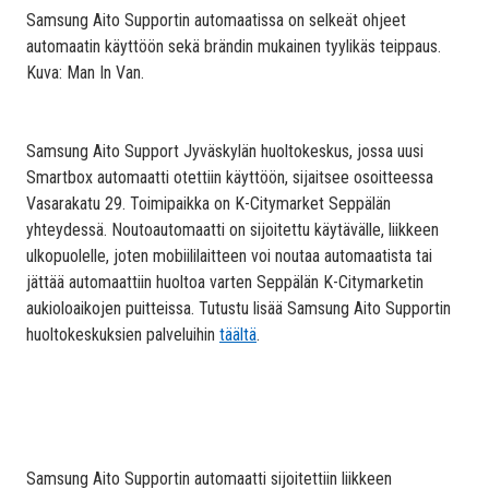
Samsung Aito Supportin automaatissa on selkeät ohjeet
automaatin käyttöön sekä brändin mukainen tyylikäs teippaus.
Kuva: Man In Van.
Samsung Aito Support Jyväskylän huoltokeskus, jossa uusi
Smartbox automaatti otettiin käyttöön, sijaitsee osoitteessa
Vasarakatu 29. Toimipaikka on K-Citymarket Seppälän
yhteydessä. Noutoautomaatti on sijoitettu käytävälle, liikkeen
ulkopuolelle, joten mobiililaitteen voi noutaa automaatista tai
jättää automaattiin huoltoa varten Seppälän K-Citymarketin
aukioloaikojen puitteissa. Tutustu lisää Samsung Aito Supportin
huoltokeskuksien palveluihin
täältä
.
Samsung Aito Supportin automaatti sijoitettiin liikkeen