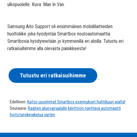
ulkopuolelle. Kuva: Man In Van.
Samsung Aito Support oli ensimmäinen mobiililaitteiden
huoltoliike joka hyödyntää Smartbox noutoautomaattia.
Smartboxia hyödynnetään jo kymmenillä eri aloilla. Tutustu eri
ratkaisuihimme alla olevasta painikkeesta!
Tutustu eri ratkaisuihimme
Edellinen:
Katso uusimmat Smartbox asennukset huhtikuun ajalta!
Seuraava:
Raahen aluesairaalalle käyttöön näyttävä automaatti
hoitotarvikejakelua varten