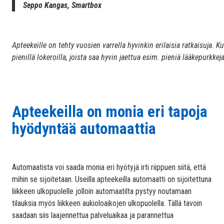
Seppo Kangas, Smartbox
Apteekeille on tehty vuosien varrella hyvinkin erilaisia ratkaisuja.
pienillä lokeroilla, joista saa hyvin jaettua esim. pieniä lääkepurkkeja
Apteekeilla on monia eri tapoja
hyödyntää automaattia
Automaatista voi saada monia eri hyötyjä irti riippuen siitä, että
mihin se sijoitetaan. Useilla apteekeilla automaatti on sijoitettuna
liikkeen ulkopuolelle jolloin automaatilta pystyy noutamaan
tilauksia myös liikkeen aukioloaikojen ulkopuolella. Tällä tavoin
saadaan siis laajennettua palveluaikaa ja parannettua