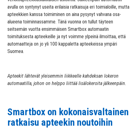
avulla on syntynyt useita erilaisia ratkaisuja eri toimialoille, mutta
apteekkien kanssa toimiminen on aina pysynyt vahvana osa-
alueena toiminnassamme. Tänä vuonna on tullut täyteen
seitsemän vuotta ensimmäisen Smartbox automaatin
toimituksesta apteekeille ja nyt voimme ylpeinä ilmoittaa, että
automaatteja on jo yli 100 kappaletta apteekeissa ympäri
Suomea.
Apteekit lähtevät yleisemmin liikkeelle kahdeksan lokeron
automaatilla, johon on helppo liittää lisälokeroita jälkeenpäin.
Smartbox on kokonaisvaltainen
ratkaisu apteekin noutoihin