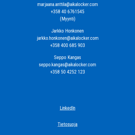
marjaana.anttila@aikalocker.com
+358 40 6761545
(Myynti)
Jarkko Honkonen
jarkko.honkonen@aikalocker.com
+358 400 685 903
Seppo Kangas
seppo.kangas@aikalocker.com
+358 50 4252 123
LinkedIn
Tietosuoja