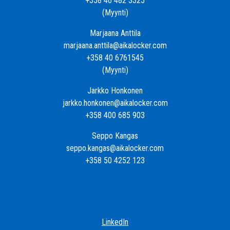
+358 40 482 3325
(Myynti)
Marjaana Anttila
marjaana.anttila@aikalocker.com
+358 40 6761545
(Myynti)
Jarkko Honkonen
jarkko.honkonen@aikalocker.com
+358 400 685 903
Seppo Kangas
seppo.kangas@aikalocker.com
+358 50 4252 123
LinkedIn